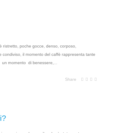
ffè ristretto, poche gocce, denso, corposo,
condiviso, il momento del caffè rappresenta tante
 - un momento di benessere,...
Share
i?