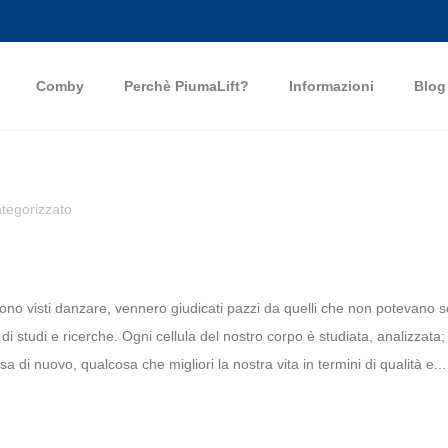
Comby
Perchè PiumaLift?
Informazioni
Blog
tegorizzato
 visti danzare, vennero giudicati pazzi da quelli che non potevano se
di studi e ricerche. Ogni cellula del nostro corpo è studiata, analizzata
 di nuovo, qualcosa che migliori la nostra vita in termini di qualità e...