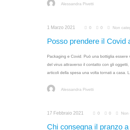
Alessandra Pivetti
1 Marzo 2021
0
0
Non cate
Posso prendere il Covid at
Packaging e Covid. Può una bottiglia essere v
del virus attraverso il contatto con gli oggetti
articoli della spesa una volta tornati a casa. Li
Alessandra Pivetti
17 Febbraio 2021
0
0
Non 
Chi consegna il pranzo 