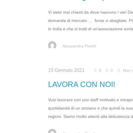
Vi siete mai chiesti da dove nascono i vari 
domanda di mercato … forse vi sbagliate. Pot
in India e che si tratti di un’associazione sor
Alessandra Pivetti
15 Gennaio 2021
0
0
Non c
LAVORA CON NOI!
Vuoi lavorare con uno staff motivato e intrap
quotidianità di un anziano e che quindi la su
regioni. Siamo molto attenti alla delicatezza