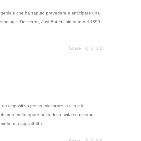
e geniale che ha saputo prevedere e anticipare una
nologici Deliveroo, Just Eat etc sia nato nel 1890
Share
n dispositivo possa migliorare la vita e la
bbiamo molte opportunità di crescita su diverse
icilio ma soprattutto...