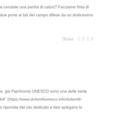
 consiste una partita di calcio? Facciamo finta di
due porte ai lati del campo difese da un dodicesimo
Share
dide, già Patrimonio UNESCO sono una delle tante
ili” (https://www.dolomitiunesco.info/dolomiti-
no riportate dal sito dedicato e ben spiegano lo