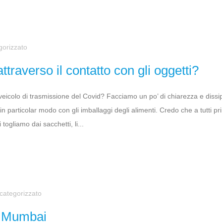
gorizzato
traverso il contatto con gli oggetti?
eicolo di trasmissione del Covid? Facciamo un po’ di chiarezza e dissi
, in particolar modo con gli imballaggi degli alimenti. Credo che a tutti pr
 togliamo dai sacchetti, li...
categorizzato
a Mumbai