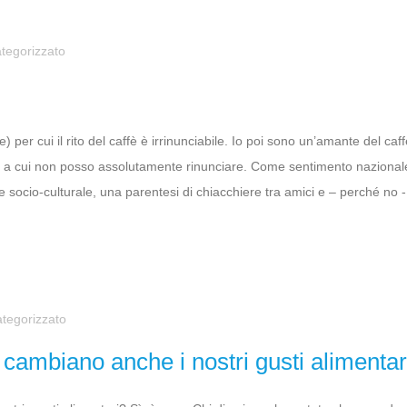
tegorizzato
 per cui il rito del caffè è irrinunciabile. Io poi sono un’amante del ca
a cui non posso assolutamente rinunciare. Come sentimento nazionale 
 socio-culturale, una parentesi di chiacchiere tra amici e – perché no
tegorizzato
cambiano anche i nostri gusti alimentar