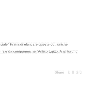
peciale” Prima di elencare queste doti uniche
male da compagnia nell’Antico Egitto. Anzi furono
Share