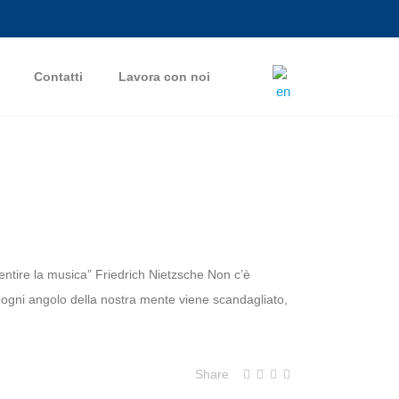
Contatti
Lavora con noi
ntire la musica” Friedrich Nietzsche Non c’è
; ogni angolo della nostra mente viene scandagliato,
Share