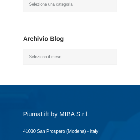
Categorie
Blog
Archivio Blog
Archivio
Blog
PiumaLift by MIBA S.r.l.
41030 San Prospero (Modena) - Italy