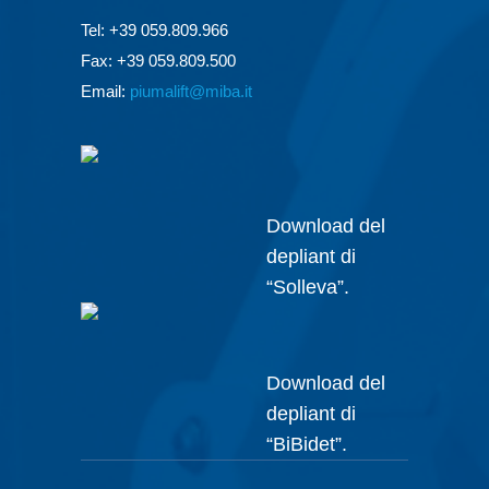
Tel: +39 059.809.966
Fax: +39 059.809.500
Email:
piumalift@miba.it
Download del
depliant di
“Solleva”.
Download del
depliant di
“BiBidet”.