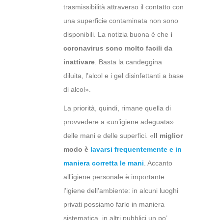
trasmissibilità attraverso il contatto con
una superficie contaminata non sono
disponibili. La notizia buona è che
i
coronavirus sono molto facili da
inattivare
. Basta la candeggina
diluita, l’alcol e i gel disinfettanti a base
di alcol».
La priorità, quindi, rimane quella di
provvedere a «un’igiene adeguata»
delle mani e delle superfici. «
Il miglior
modo è
lavarsi frequentemente e in
maniera corretta le mani
. Accanto
all’igiene personale è importante
l’igiene dell’ambiente: in alcuni luoghi
privati possiamo farlo in maniera
sistematica, in altri pubblici un po’