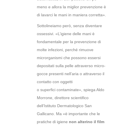
meno e allora la miglior prevenzione è
di lavarci le mani in maniera corretta».
Sottolineiamo però, senza diventare
ossessivi. «L’igiene delle mani è
fondamentale per la prevenzione di
molte infezioni, perché rimuove
microrganismi che possono essersi
depositati sulla pelle attraverso micro-
gocce presenti nell’aria o attraverso il
contatto con oggetti
o superfici contaminate», spiega Aldo
Morrone, direttore scientifico
dell’Istituto Dermatologico San
Gallicano. Ma «è importante che le
pratiche di igiene
non alterino il film