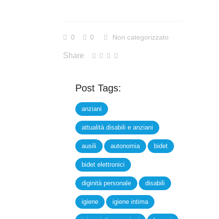
0
0
Non categorizzato
Share
Post Tags:
anziani
attualità disabili e anziani
ausili
autonomia
bidet
bidet elettronici
diginità personale
disabili
igiene
igiene intima