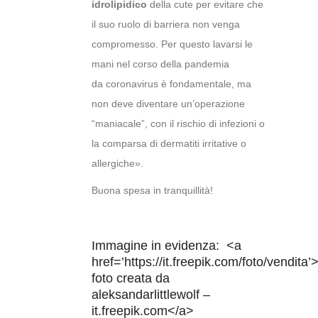
idrolipidico
della cute per evitare che
il suo ruolo di barriera non venga
compromesso. Per questo lavarsi le
mani nel corso della pandemia
da coronavirus è fondamentale, ma
non deve diventare un’operazione
“maniacale”, con il rischio di infezioni o
la comparsa di dermatiti irritative o
allergiche».
Buona spesa in tranquillità!
Immagine in evidenza: <a
href=’https://it.freepik.com/foto/vendita
foto creata da
aleksandarlittlewolf –
it.freepik.com</a>