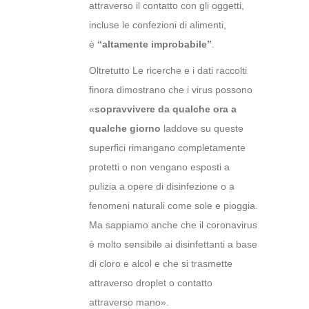
attraverso il contatto con gli oggetti,
incluse le confezioni di alimenti,
è
“altamente improbabile”
.
Oltretutto Le ricerche e i dati raccolti
finora dimostrano che i virus possono
«
sopravvivere da qualche ora a
qualche giorno
laddove su queste
superfici rimangano completamente
protetti o non vengano esposti a
pulizia a opere di disinfezione o a
fenomeni naturali come sole e pioggia.
Ma sappiamo anche che il coronavirus
è molto sensibile ai disinfettanti a base
di cloro e alcol e che si trasmette
attraverso droplet o contatto
attraverso mano».