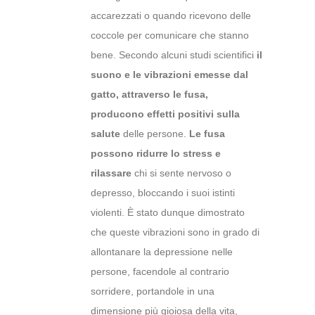
accarezzati o quando ricevono delle
coccole per comunicare che stanno
bene. Secondo alcuni studi scientifici
il
suono e le vibrazioni emesse d
al
gatto
, attraverso le fusa,
producono effetti
positivi sulla
salute
delle persone.
Le fusa
possono
ridurre lo stress e
rilassare
chi si sente nervoso o
depresso, bloccando i suoi istinti
violenti. È stato dunque dimostrato
che queste vibrazioni sono in grado di
allontanare la depressione nelle
persone, facendole al contrario
sorridere, portandole in una
dimensione più gioiosa della vita,