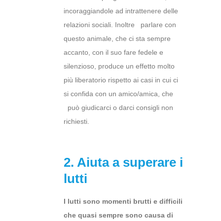
incoraggiandole ad intrattenere delle
relazioni sociali. Inoltre parlare con
questo animale, che ci sta sempre
accanto, con il suo fare fedele e
silenzioso, produce un effetto molto
più liberatorio rispetto ai casi in cui ci
si confida con un amico/amica, che
può giudicarci o darci consigli non
richiesti.
2. Aiuta a superare i
lutti
I lutti sono momenti brutti e difficili
che quasi sempre sono causa di