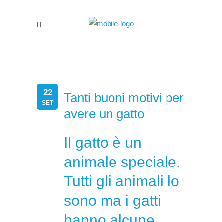
22
Tanti buoni motivi per
SET
avere un gatto
Il gatto è un
animale speciale.
Tutti gli animali lo
sono ma i gatti
hanno alcune