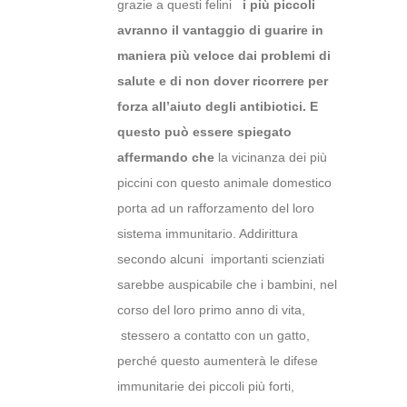
grazie a questi felini
i più piccoli
avranno
il vantaggio di guarire in
maniera più veloce dai problemi di
salute e di non dover ricorrere per
forza all’aiuto degli antibiotici.
E
questo può essere spiegato
affermando che
la vicinanza dei più
piccini con questo animale domestico
porta ad un rafforzamento del loro
sistema immunitario. Addirittura
secondo alcuni importanti scienziati
sarebbe auspicabile che i bambini, nel
corso del loro primo anno di vita,
stessero a contatto con un gatto,
perché questo aumenterà le difese
immunitarie dei piccoli più forti,