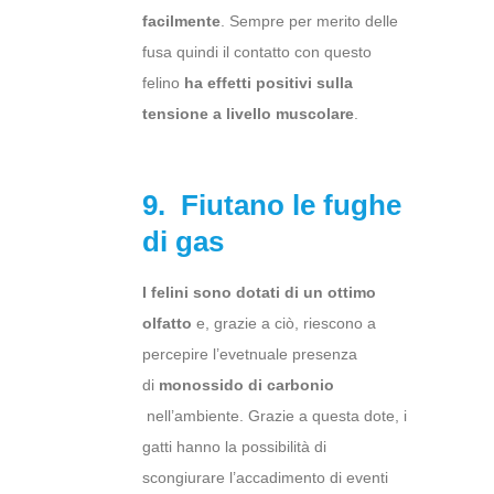
facilmente
. Sempre per merito delle
fusa quindi il contatto con questo
felino
ha effetti positivi sulla
tensione a livello muscolare
.
9. Fiutano le fughe
di gas
I felini sono dotati di un ottimo
olfatto
e, grazie a ciò, riescono a
percepire l’evetnuale presenza
di
monossido di carbonio
nell’ambiente. Grazie a questa dote, i
gatti hanno la possibilità di
scongiurare l’accadimento di eventi