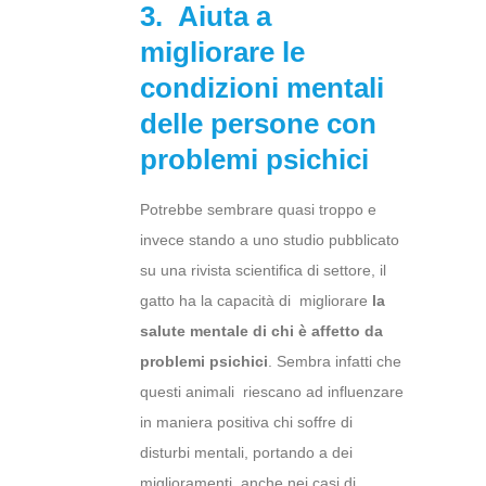
3. Aiuta a
migliorare le
condizioni mentali
delle persone con
problemi psichici
Potrebbe sembrare quasi troppo e
invece stando a uno studio pubblicato
su una rivista scientifica di settore, il
gatto ha la capacità di migliorare
la
salute mentale di chi è affetto da
problemi psichici
. Sembra infatti che
questi animali riescano ad influenzare
in maniera positiva chi soffre di
disturbi mentali, portando a dei
miglioramenti anche nei casi di