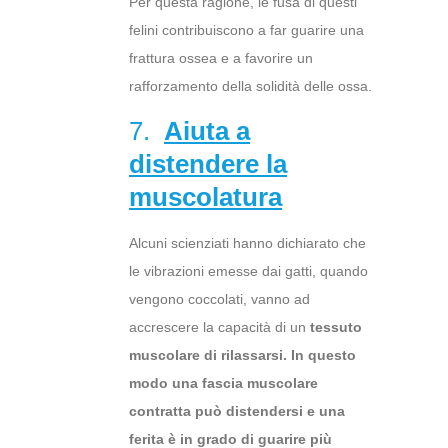
Per questa ragione, le fusa di questi
felini contribuiscono a far guarire una
frattura ossea e a favorire un
rafforzamento della solidità delle ossa.
7.
Aiuta a
distendere la
muscolatura
Alcuni scienziati hanno dichiarato che
le vibrazioni emesse dai gatti, quando
vengono coccolati, vanno ad
accrescere la capacità di un
tessuto
muscolare di rilassarsi. In questo
modo una fascia muscolare
contratta può distendersi e una
ferita è in grado di guarire più