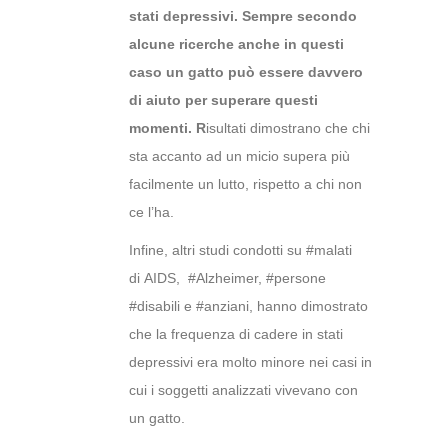
stati depressivi. Sempre secondo
alcune ricerche anche in questi
caso un gatto può essere davvero
di aiuto per superare questi
momenti. R
isultati dimostrano che chi
sta accanto ad un micio supera più
facilmente un lutto, rispetto a chi non
ce l’ha.
Infine, altri studi condotti su #malati
di AIDS, #Alzheimer, #persone
#disabili e #anziani, hanno dimostrato
che la frequenza di cadere in stati
depressivi era molto minore nei casi in
cui i soggetti analizzati vivevano con
un gatto.