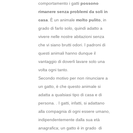
comportamento i gatti
possono
rimanere senza problemi da soli
in
casa
. È un animale
molto pulito
, in
grado di farlo solo, quindi adatto a
vivere nelle nostre abitazioni senza
che vi siano brutti odori. I padroni di
questi animali hanno dunque il
vantaggio di doverli lavare solo una
volta ogni tanto.
Secondo motivo per non rinunciare a
un gatto, è che questo animale si
adatta a qualsiasi tipo di casa e di
persona. . I gatti, infatti, si adattano
alla compagnia di ogni essere umano,
indipendentemente dalla sua età
anagrafica; un gatto è in grado di