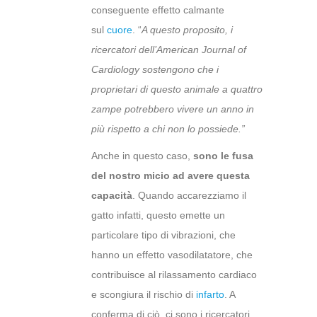
conseguente effetto calmante
sul
cuore
. “
A questo proposito, i
ricercatori dell’American Journal of
Cardiology sostengono che i
proprietari di questo animale a quattro
zampe potrebbero vivere un anno in
più rispetto a chi non lo possiede.”
Anche in questo caso,
sono le
fusa
del nostro micio ad avere questa
capacità
. Quando accarezziamo il
gatto infatti, questo emette un
particolare tipo di vibrazioni, che
hanno un effetto vasodilatatore, che
contribuisce al rilassamento cardiaco
e scongiura il rischio di
infarto
. A
conferma di ciò, ci sono i ricercatori