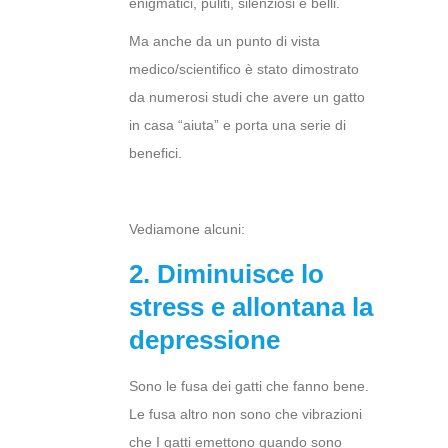
enigmatici, puliti, silenziosi e belli.
Ma anche da un punto di vista
medico/scientifico è stato dimostrato
da numerosi studi che avere un gatto
in casa “aiuta” e porta una serie di
benefici.
Vediamone alcuni:
2. Diminuisce lo
stress e allontana la
depressione
Sono le fusa dei gatti che fanno bene.
Le fusa altro non sono che vibrazioni
che I gatti emettono quando sono