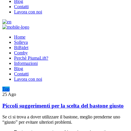
Blog
Contatti
Lavora con noi
Home
Solleva
BiBidet
Comby
Perchè PiumaLift?
Informazioni
Blog
Contatti
Lavora con noi
Top
25
Ago
Piccoli suggerimenti per la scelta del bastone giusto
Se ci si trova a dover utilizzare il bastone, meglio prenderne uno
“giusto” per evitare ulteriori problemi.