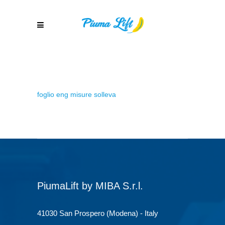
foglio eng misure solleva
PiumaLift by MIBA S.r.l.
41030 San Prospero (Modena) - Italy