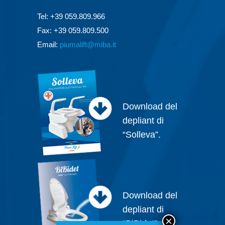
Tel: +39 059.809.966
Fax: +39 059.809.500
Email:
piumalift@miba.it
Download del
depliant di
“Solleva”.
Download del
depliant di
“BiBidet”.