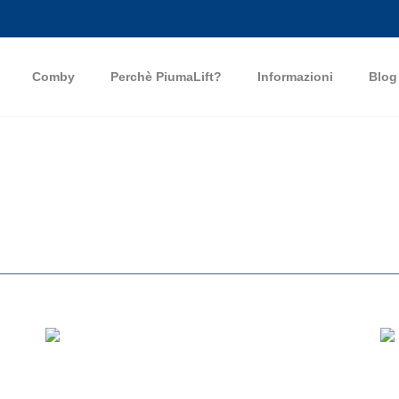
Comby
Perchè PiumaLift?
Informazioni
Blog
Download del