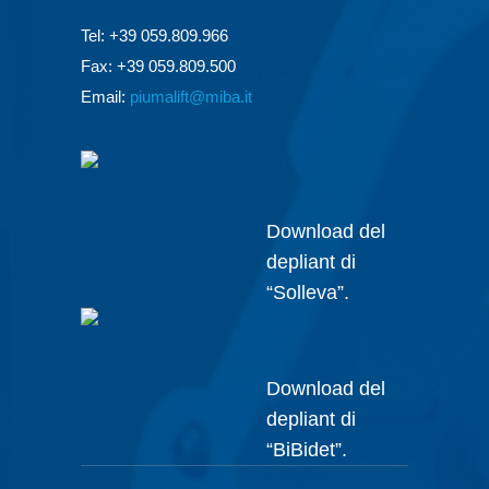
Tel: +39 059.809.966
Fax: +39 059.809.500
Email:
piumalift@miba.it
Download del
depliant di
“Solleva”.
Download del
depliant di
“BiBidet”.