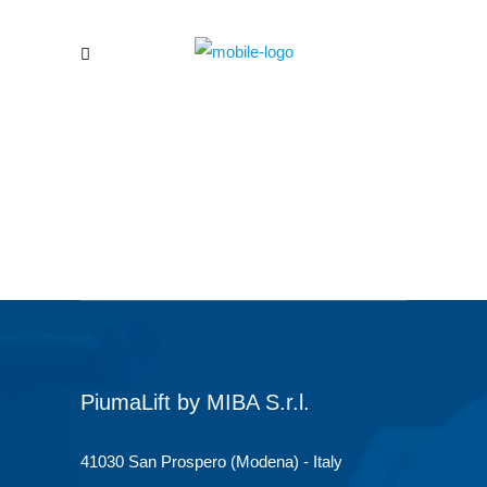
PiumaLift by MIBA S.r.l.
41030 San Prospero (Modena) - Italy