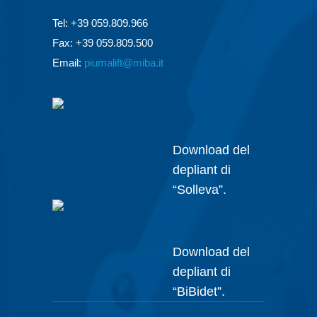
Tel: +39 059.809.966
Fax: +39 059.809.500
Email:
piumalift@miba.it
Download del
depliant di
“Solleva”.
Download del
depliant di
“BiBidet”.