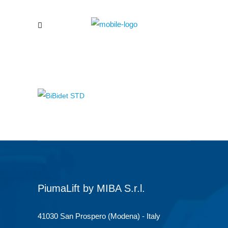
PiumaLift by MIBA S.r.l.
41030 San Prospero (Modena) - Italy